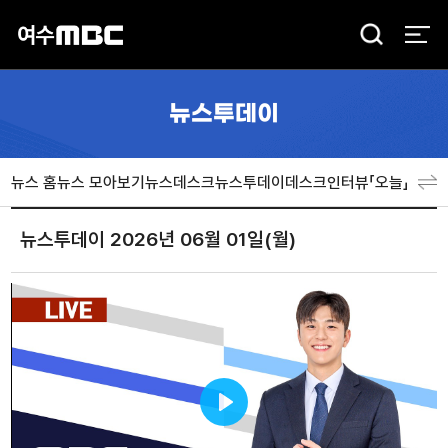
검
색
뉴스투데이
뉴스 홈
뉴스 모아보기
뉴스데스크
뉴스투데이
데스크인터뷰「오늘」
분야
뉴스투데이 2026년 06월 01일(월)
Play