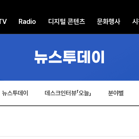
TV
Radio
디지털 콘텐츠
문화행사
시
뉴스투데이
뉴스투데이
데스크인터뷰「오늘」
분야별