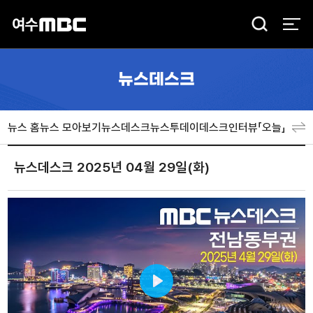
검
색
뉴스데스크
뉴스 홈
뉴스 모아보기
뉴스데스크
뉴스투데이
데스크인터뷰「오늘」
분야
뉴스데스크 2025년 04월 29일(화)
Play