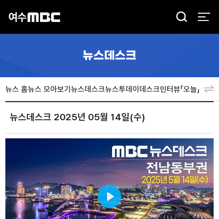
검
색
뉴스데스크
뉴스 홈
뉴스 모아보기
뉴스데스크
뉴스투데이
데스크인터뷰「오늘」
분야
뉴스데스크 2025년 05월 14일(수)
Play