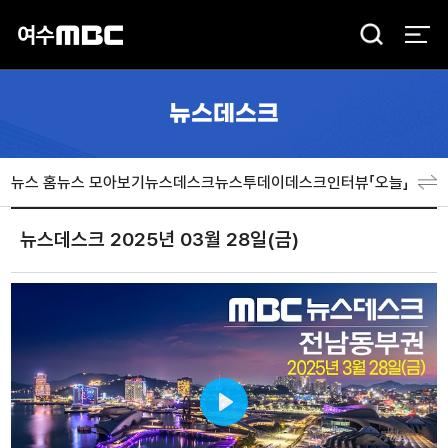
검
색
뉴스데스크
뉴스 홈
뉴스 모아보기
뉴스데스크
뉴스투데이
데스크인터뷰「오늘」
분야
뉴스데스크 2025년 03월 28일(금)
Play