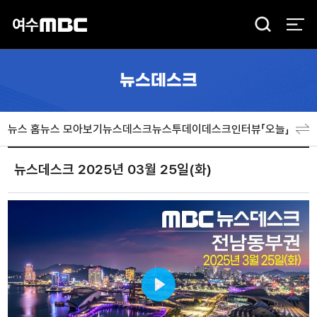
검
색
뉴스데스크
뉴스 홈
뉴스 모아보기
뉴스데스크
뉴스투데이
데스크인터뷰「오늘」
분야
뉴스데스크 2025년 03월 25일(화)
Play