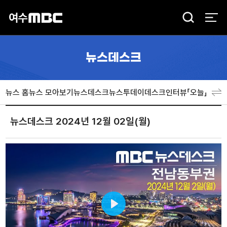
검
색
뉴스데스크
뉴스 홈
뉴스 모아보기
뉴스데스크
뉴스투데이
데스크인터뷰「오늘」
분야
뉴스데스크 2024년 12월 02일(월)
Play