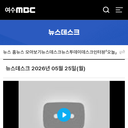
검
색
뉴스데스크
뉴스 홈
뉴스 모아보기
뉴스데스크
뉴스투데이
데스크인터뷰「오늘」
분야
뉴스데스크 2026년 05월 25일(월)
Play