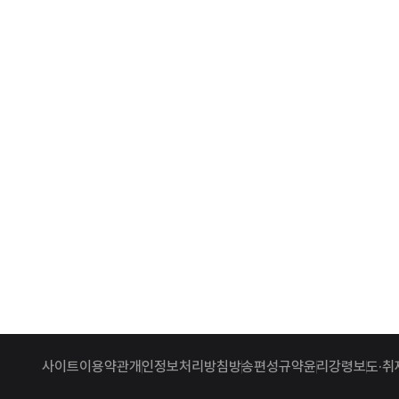
사이트이용약관
개인정보처리방침
방송편성규약
윤리강령
보도·취