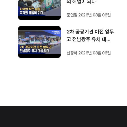
의 해법이 되다
문연철 2026년 08월 06일
2차 공공기관 이전 앞두
고 전남광주 유치 대상
확대
신광하 2026년 08월 06일