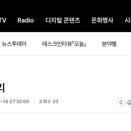
TV
Radio
디지털 콘텐츠
문화행사
시
뉴스투데이
데스크인터뷰「오늘」
분야별
리
-14 07:30:00
조회수 33