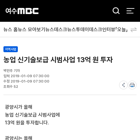
검
색
뉴스 홈
뉴스 모아보기
뉴스데스크
뉴스투데이
데스크인터뷰「오늘」
분야
지역사업
농업 신기술보급 시범사업 13억 원 투자
박민주 기자
입력 2019-01-09 07:30:00
수정 2019-01-09 07:30:00
조회수 52
광양시가 올해
농업 신기술보급 시범사업에
13억 원을 투자합니다.
광양시는 올해