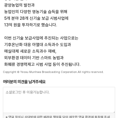
광양농업의 발전과
농업인의 다양한 영농기술 습득을 위해
5개 분야 28개 신기술 보급 시범사업에
13억 원을 투자하기로 했습니다.
이번 신기술 보급사업에 추진되는 사업으로는
기후온난화 대응 아열대 소득과수 도입과
매실대체 새로운 소득과수 재배,
외부환경 데이터 기반 스마트 농법과
화훼류 경쟁력제고 시범 사업 등이 추진됩니다.
Copyright © Yeosu Munhwa Broadcasting Corporation.All rights reserved.
여러분의 의견을 남겨주세요
※ 댓글 작성시 상대방에 대한 배려와 책임을 담아 깨끗한 댓글 환경에 동참해 주세