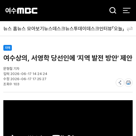
검
색
뉴스 홈
뉴스 모아보기
뉴스데스크
뉴스투데이
데스크인터뷰「오늘」
분야
지역
여수상의, 서영학 당선인에 '지역 발전 방안' 제안
문형철 기자
입력 2026-06-17 14:24:24
수정 2026-06-17 17:25:27
조회수 103