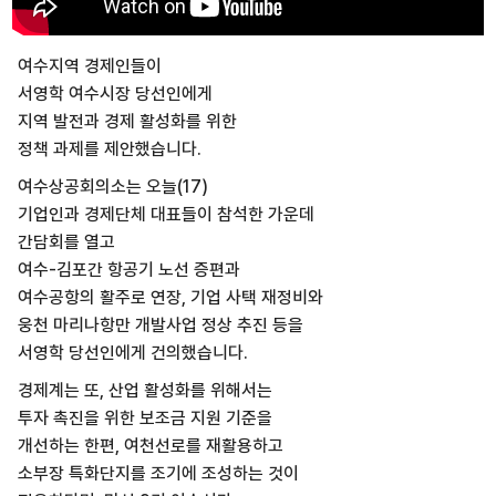
여수지역 경제인들이
서영학 여수시장 당선인에게
지역 발전과 경제 활성화를 위한
정책 과제를 제안했습니다.
여수상공회의소는 오늘(17)
기업인과 경제단체 대표들이 참석한 가운데
간담회를 열고
여수-김포간 항공기 노선 증편과
여수공항의 활주로 연장, 기업 사택 재정비와
웅천 마리나항만 개발사업 정상 추진 등을
서영학 당선인에게 건의했습니다.
경제계는 또, 산업 활성화를 위해서는
투자 촉진을 위한 보조금 지원 기준을
개선하는 한편, 여천선로를 재활용하고
소부장 특화단지를 조기에 조성하는 것이