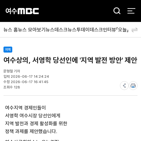
검
색
뉴스 홈
뉴스 모아보기
뉴스데스크
뉴스투데이
데스크인터뷰「오늘」
분야
지역
여수상의, 서영학 당선인에 '지역 발전 방안' 제안
문형철 기자
입력 2026-06-17 14:24:24
수정 2026-06-17 16:41:45
조회수 128
여수지역 경제인들이
서영학 여수시장 당선인에게
지역 발전과 경제 활성화를 위한
정책 과제를 제안했습니다.