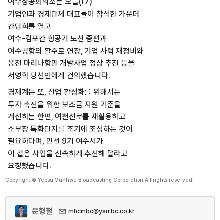
여수상공회의소는 오늘(17)
기업인과 경제단체 대표들이 참석한 가운데
간담회를 열고
여수-김포간 항공기 노선 증편과
여수공항의 활주로 연장, 기업 사택 재정비와
웅천 마리나항만 개발사업 정상 추진 등을
서영학 당선인에게 건의했습니다.
경제계는 또, 산업 활성화를 위해서는
투자 촉진을 위한 보조금 지원 기준을
개선하는 한편, 여천선로를 재활용하고
소부장 특화단지를 조기에 조성하는 것이
필요하다며, 민선 9기 여수시가
이 같은 사업을 신속하게 추진해 달라고
요청했습니다.
Copyright © Yeosu Munhwa Broadcasting Corporation.All rights reserved.
문형철
mhcmbc@ysmbc.co.kr