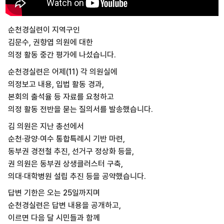
순천경실련이 지역구인
김문수, 권향엽 의원에 대한
의정 활동 중간 평가에 나섰습니다.
순천경실련은 어제(11) 각 의원실에
의정보고 내용, 입법 활동 경과,
본회의 출석율 등 자료를 요청하고
의정 활동 전반을 묻는 질의서를 발송했습니다.
김 의원은 지난 총선에서
순천·광양·여수 통합특례시 기반 마련,
동부권 경전철 추진, 선거구 정상화 등을,
권 의원은 동부권 상생클러스터 구축,
의대·대학병원 설립 추진 등을 공약했습니다.
답변 기한은 오는 25일까지며
순천경실련은 답변 내용을 공개하고,
이르면 다음 달 시민들과 함께