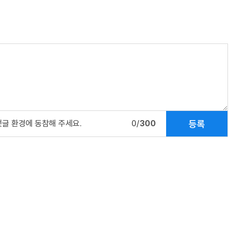
등록
댓글 환경에 동참해 주세요.
0/
300