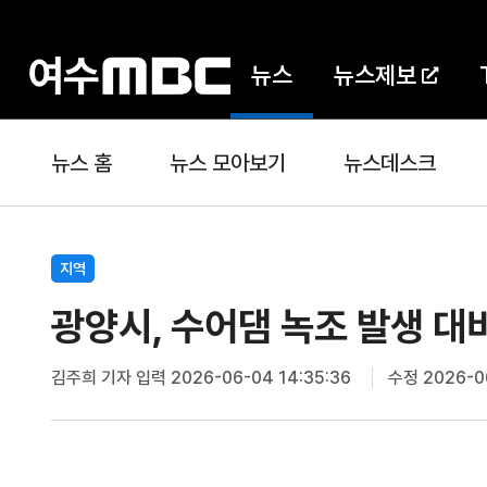
뉴스
뉴스제보
뉴스 홈
뉴스 모아보기
뉴스데스크
지역
광양시, 수어댐 녹조 발생 대
김주희 기자
입력 2026-06-04 14:35:36
수정 2026-06