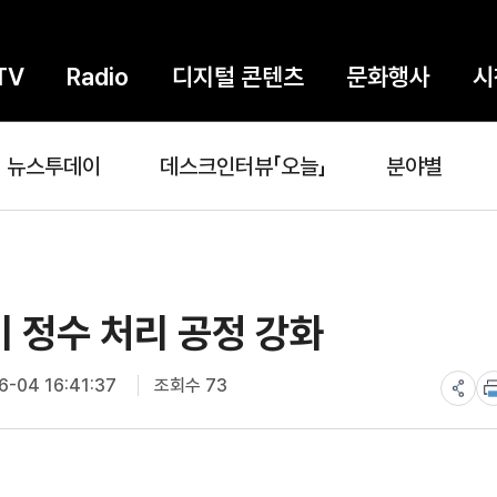
TV
Radio
디지털 콘텐츠
문화행사
시
뉴스투데이
데스크인터뷰「오늘」
분야별
비 정수 처리 공정 강화
-04 16:41:37
조회수 73