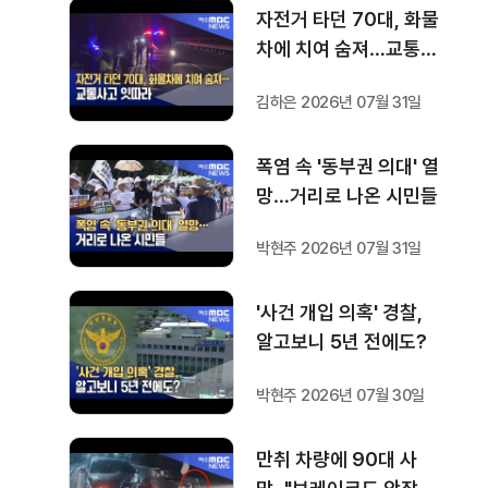
자전거 타던 70대, 화물
차에 치여 숨져…교통사
고 잇따라
김하은 2026년 07월 31일
폭염 속 '동부권 의대' 열
망…거리로 나온 시민들
박현주 2026년 07월 31일
'사건 개입 의혹' 경찰,
알고보니 5년 전에도?
박현주 2026년 07월 30일
만취 차량에 90대 사