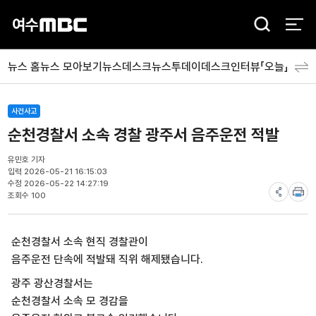
검
색
뉴스 홈
뉴스 모아보기
뉴스데스크
뉴스투데이
데스크인터뷰「오늘」
분야
사건사고
순천경찰서 소속 경찰 광주서 음주운전 적발
유민호 기자
입력 2026-05-21 16:15:03
수정 2026-05-22 14:27:19
조회수 100
순천경찰서 소속 현직 경찰관이
음주운전 단속에 적발돼 직위 해제됐습니다.
광주 광산경찰서는
순천경찰서 소속 모 경감을