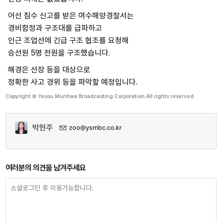
어선 침수 신고를 받은 여수해양경찰서는
경비함정과 구조대를 급파하고
인근 조업선에 긴급 구조 협조를 요청해
승선원 5명 전원을 구조했습니다.
해경은 선장 등을 대상으로
정확한 사고 경위 등을 파악할 예정입니다.
Copyright © Yeosu Munhwa Broadcasting Corporation.All rights reserved.
박현주
zoo@ysmbc.co.kr
여러분의 의견을 남겨주세요