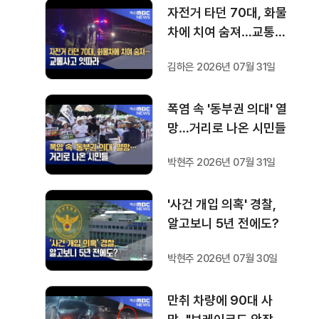
자전거 타던 70대, 화물
차에 치여 숨져…교통사
고 잇따라
김하은 2026년 07월 31일
폭염 속 '동부권 의대' 열
망…거리로 나온 시민들
박현주 2026년 07월 31일
'사건 개입 의혹' 경찰,
알고보니 5년 전에도?
박현주 2026년 07월 30일
만취 차량에 90대 사