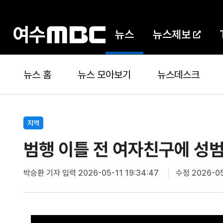
뉴스
뉴스제보
뉴스 홈
뉴스 모아보기
뉴스데스크
지역
범행 이틀 전 여자친구에 성범죄
박승환 기자
입력 2026-05-11 19:34:47
수정 2026-05