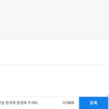
등록
댓글 환경에 동참해 주세요.
0/
300