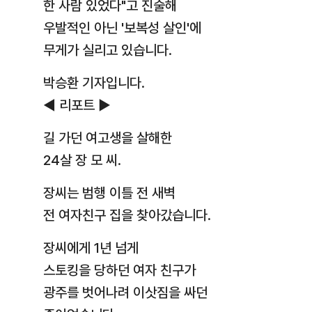
한 사람 있었다"고 진술해
우발적인 아닌 '보복성 살인'에
무게가 실리고 있습니다.
박승환 기자입니다.
◀ 리포트 ▶
길 가던 여고생을 살해한
24살 장 모 씨.
장씨는 범행 이틀 전 새벽
전 여자친구 집을 찾아갔습니다.
장씨에게 1년 넘게
스토킹을 당하던 여자 친구가
광주를 벗어나려 이삿짐을 싸던