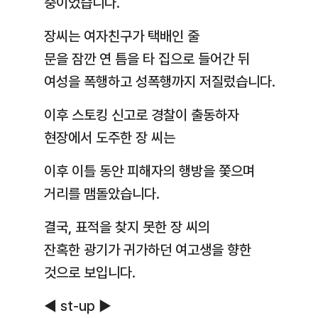
중이었습니다.
장씨는 여자친구가 택배인 줄
문을 잠깐 연 틈을 타 집으로 들어간 뒤
여성을 폭행하고 성폭행까지 저질렀습니다.
이후 스토킹 신고로 경찰이 출동하자
현장에서 도주한 장 씨는
이후 이틀 동안 피해자의 행방을 쫓으며
거리를 맴돌았습니다.
결국, 표적을 찾지 못한 장 씨의
잔혹한 광기가 귀가하던 여고생을 향한
것으로 보입니다.
◀ st-up ▶