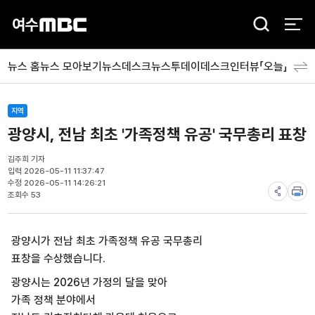
검
색
뉴스 홈
뉴스 모아보기
뉴스데스크
뉴스투데이
데스크인터뷰「오늘」
분야
지역
광양시, 전남 최초 '가족정책 유공' 국무총리 표창
김주희 기자
입력 2026-05-11 11:37:47
수정 2026-05-11 14:26:21
조회수 53
광양시가 전남 최초 가족정책 유공 국무총리
표창을 수상했습니다.
광양시는 2026년 가정의 달을 맞아
가족 정책 분야에서