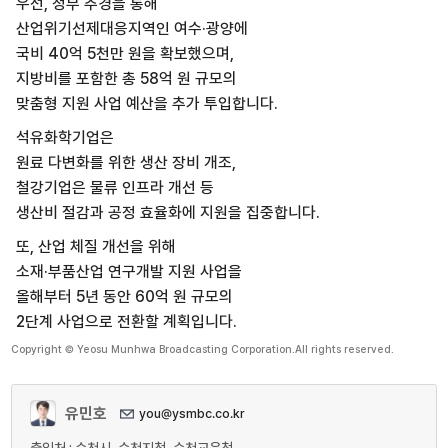
우선, 정부 추경을 통해
산업위기선제대응지역인 여수·광양에
국비 40억 5천만 원을 확보했으며,
지방비를 포함한 총 58억 원 규모의
맞춤형 지원 사업 예산을 추가 투입합니다.
석유화학기업은
원료 다변화를 위한 생산 장비 개조,
철강기업은 물류 인프라 개선 등
생산비 절감과 공정 효율화에 지원을 집중합니다.
또, 산업 체질 개선을 위해
소재·부품산업 연구개발 지원 사업을
올해부터 5년 동안 60억 원 규모의
2단계 사업으로 전환할 계획입니다.
Copyright © Yeosu Munhwa Broadcasting Corporation.All rights reserved.
유민호
you@ysmbc.co.kr