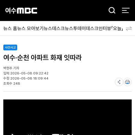
검
색
뉴스 홈
뉴스 모아보기
뉴스데스크
뉴스투데이
데스크인터뷰「오늘」
분야
사건사고
여수·순천 아파트 화재 잇따라
박현주 기자
입력 2026-05-08 09:22:42
수정 2026-05-08 18:09:44
조회수 248