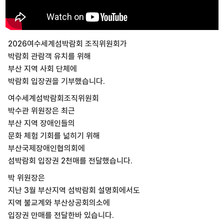
2026여수세계섬박람회 조직위원회가
박람회 관람객 유치를 위해
부산 지역 사회 단체에
박람회 입장권을 기부했습니다.
여수세계섬박람회조직위원회
박수관 위원장은 최근
부산 지역 장애인들의
문화 체험 기회를 넒히기 위해
부산국제장애인협의회에
섬박람회 입장권 2천매를 전달했습니다.
박 위원장은
지난 3월 부산지역 섬박람회 설명회에서도
지역 불교계와 부산상공회의소에
입장권 만매를 전달한바 있습니다.