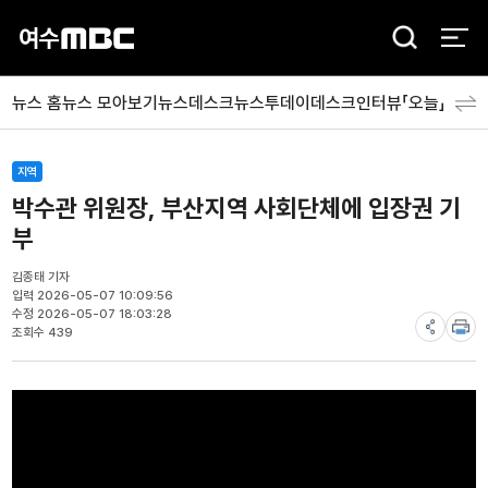
검
색
뉴스 홈
뉴스 모아보기
뉴스데스크
뉴스투데이
데스크인터뷰「오늘」
분야
지역
박수관 위원장, 부산지역 사회단체에 입장권 기
부
김종태 기자
입력 2026-05-07 10:09:56
수정 2026-05-07 18:03:28
조회수 439