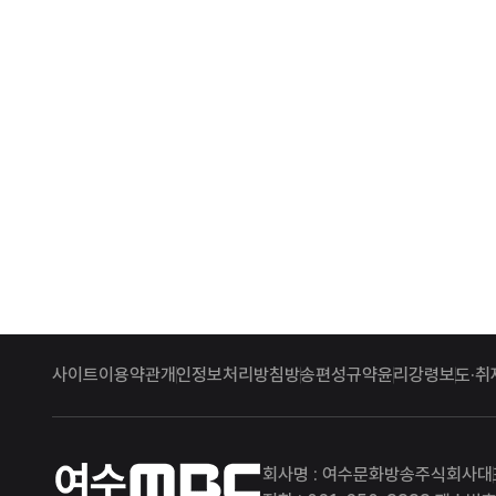
사이트이용약관
개인정보처리방침
방송편성규약
윤리강령
보도·취
여수MBC
회사명 : 여수문화방송주식회사
대