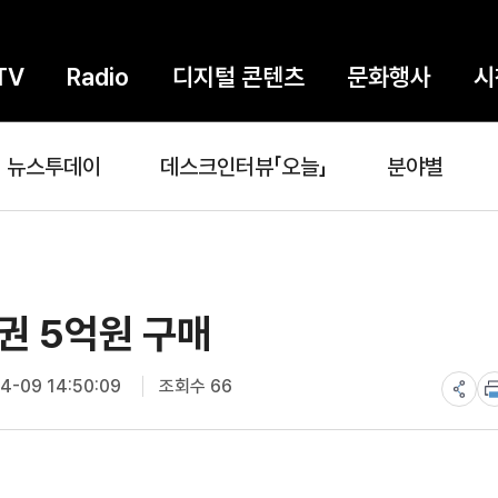
TV
Radio
디지털 콘텐츠
문화행사
시
뉴스투데이
데스크인터뷰「오늘」
분야별
권 5억원 구매
4-09 14:50:09
조회수 66