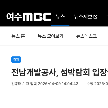
뉴스
뉴스제보
뉴스 홈
뉴스 모아보기
뉴스데스크
경제
전남개발공사, 섬박람회 입장
김종태 기자
입력 2026-04-09 14:04:43
수정 2026-0