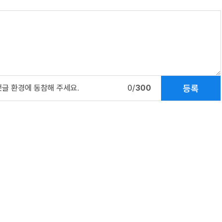
등록
댓글 환경에 동참해 주세요.
0/
300