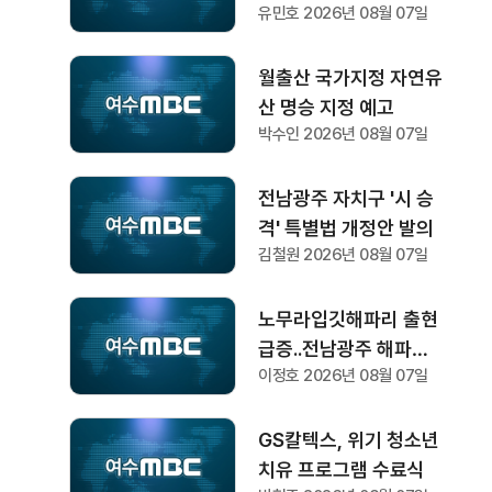
유민호 2026년 08월 07일
월출산 국가지정 자연유
산 명승 지정 예고
박수인 2026년 08월 07일
전남광주 자치구 '시 승
격' 특별법 개정안 발의
김철원 2026년 08월 07일
노무라입깃해파리 출현
급증..전남광주 해파리
이정호 2026년 08월 07일
주의보 지속
GS칼텍스, 위기 청소년
치유 프로그램 수료식