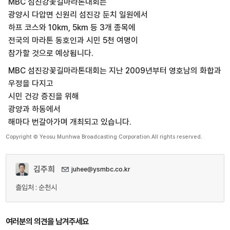
MBC 섬진강꽃길마라톤대회는
광양시 다압면 신원리 섬진강 둔치 일원에서
하프 코스와 10km, 5km 등 3개 종목에
전국의 마라톤 동호인과 시민 5천 여명이
참가할 것으로 예상됩니다.
MBC 섬진강꽃길마라톤대회는 지난 2009년부터 영호남의 화합과
우정을 다지고
시민 건강 증진을 위해
광양과 하동에서
해마다 번갈아가며 개최되고 있습니다.
Copyright © Yeosu Munhwa Broadcasting Corporation.All rights reserved.
김주희
juhee@ysmbc.co.kr
출입처 : 순천시
여러분의 의견을 남겨주세요