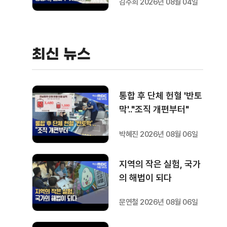
김주희 2026년 08월 04일
최신 뉴스
통합 후 단체 헌혈 '반토
막'.."조직 개편부터"
박혜진 2026년 08월 06일
지역의 작은 실험, 국가
의 해법이 되다
문연철 2026년 08월 06일