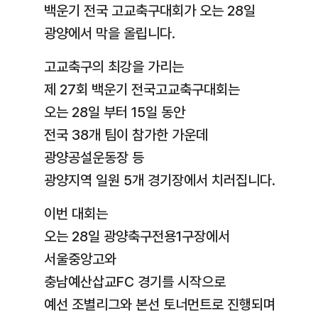
백운기 전국 고교축구대회가 오는 28일
광양에서 막을 올립니다.
고교축구의 최강을 가리는
제 27회 백운기 전국고교축구대회는
오는 28일 부터 15일 동안
전국 38개 팀이 참가한 가운데
광양공설운동장 등
광양지역 일원 5개 경기장에서 치러집니다.
이번 대회는
오는 28일 광양축구전용1구장에서
서울중앙고와
충남예산삽교FC 경기를 시작으로
예선 조별리그와 본선 토너먼트로 진행되며