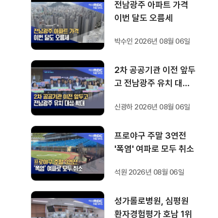
전남광주 아파트 가격
이번 달도 오름세
박수인 2026년 08월 06일
2차 공공기관 이전 앞두
고 전남광주 유치 대상
확대
신광하 2026년 08월 06일
프로야구 주말 3연전
'폭염' 여파로 모두 취소
석원 2026년 08월 06일
성가롤로병원, 심평원
환자경험평가 호남 1위