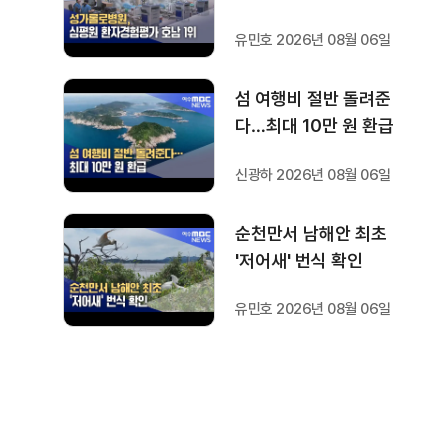
유민호 2026년 08월 06일
섬 여행비 절반 돌려준
다…최대 10만 원 환급
신광하 2026년 08월 06일
순천만서 남해안 최초
'저어새' 번식 확인
유민호 2026년 08월 06일