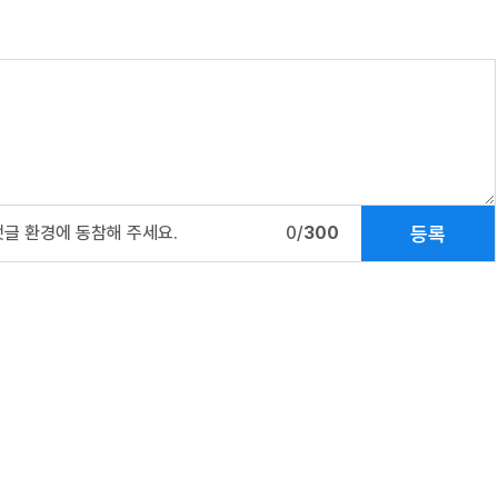
등록
댓글 환경에 동참해 주세요.
0/
300