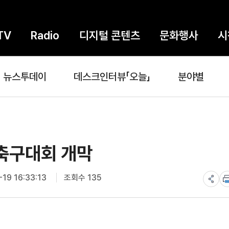
TV
Radio
디지털 콘텐츠
문화행사
시
뉴스투데이
데스크인터뷰「오늘」
분야별
교축구대회 개막
19 16:33:13
조회수 135