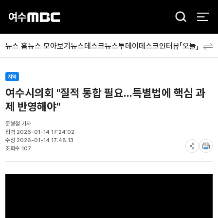
검
색
뉴스 홈
뉴스 모아보기
뉴스데스크
뉴스투데이
데스크인터뷰「오늘」
분야
지역
여수시의회 "질적 통합 필요...특별법에 핵심 과
제 반영해야"
문형철 기자
입력 2026-01-14 17:24:02
수정 2026-01-14 17:48:13
조회수 107