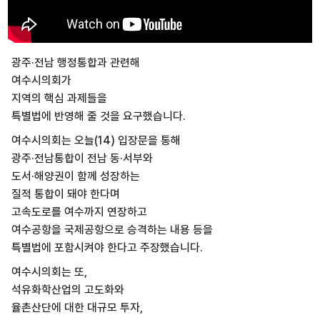
광주·전남 행정통합과 관련해
여수시의회가
지역의 핵심 과제들을
특별법에 반영해 줄 것을 요구했습니다.
여수시의회는 오늘(14) 입장문을 통해
광주·전남통합이 전남 동·서부와
도서·해양권이 함께 성장하는
질적 통합이 돼야 한다며
고속도로를 여수까지 연장하고
여수공항을 국제공항으로 승격하는 내용 등을
특별법에 포함시켜야 한다고 주장했습니다.
여수시의회는 또,
석유화학산업의 고도화와
율촌산단에 대한 대규모 투자,