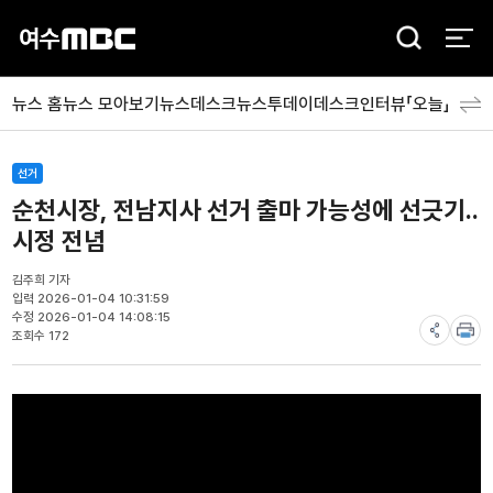
검
색
뉴스 홈
뉴스 모아보기
뉴스데스크
뉴스투데이
데스크인터뷰「오늘」
분야
선거
순천시장, 전남지사 선거 출마 가능성에 선긋기..
시정 전념
김주희 기자
입력 2026-01-04 10:31:59
수정 2026-01-04 14:08:15
조회수 172