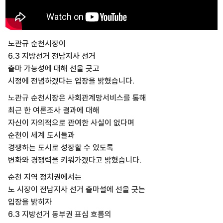
노관규 순천시장이
6.3 지방선거 전남지사 선거
출마 가능성에 대해 선을 긋고
시정에 전념하겠다는 입장을 밝혔습니다.
노관규 순천시장은 사회관계망서비스를 통해
최근 한 여론조사 결과에 대해
자신이 자의적으로 관여한 사실이 없다며
순천이 세계 도시들과
경쟁하는 도시로 성장할 수 있도록
변화와 경쟁력을 키워가겠다고 밝혔습니다.
순천 지역 정치권에서는
노 시장이 전남지사 선거 출마설에 선을 긋는
입장을 밝히자
6.3 지방선거 동부권 표심 흐름의