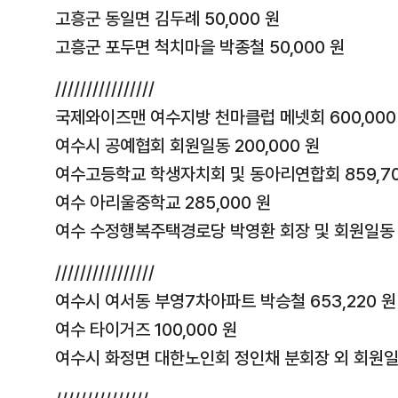
고흥군 동일면 김두례 50,000 원
고흥군 포두면 척치마을 박종철 50,000 원
////////////////
국제와이즈맨 여수지방 천마클럽 메넷회 600,000
여수시 공예협회 회원일동 200,000 원
여수고등학교 학생자치회 및 동아리연합회 859,70
여수 아리울중학교 285,000 원
여수 수정행복주택경로당 박영환 회장 및 회원일동 1
////////////////
여수시 여서동 부영7차아파트 박승철 653,220 원
여수 타이거즈 100,000 원
여수시 화정면 대한노인회 정인채 분회장 외 회원일동