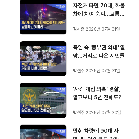
자전거 타던 70대, 화물
차에 치여 숨져…교통사
고 잇따라
김하은 2026년 07월 31일
폭염 속 '동부권 의대' 열
망…거리로 나온 시민들
박현주 2026년 07월 31일
'사건 개입 의혹' 경찰,
알고보니 5년 전에도?
박현주 2026년 07월 30일
만취 차량에 90대 사