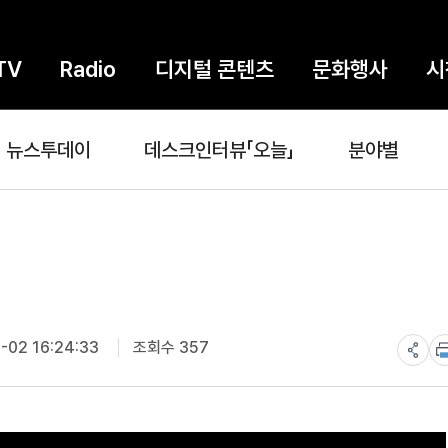
TV
Radio
디지털 콘텐츠
문화행사
시
뉴스투데이
데스크인터뷰「오늘」
분야별
-02 16:24:33
조회수 357