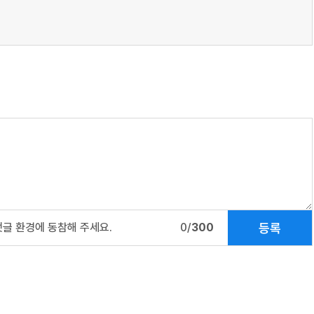
등록
댓글 환경에 동참해 주세요.
0/
300