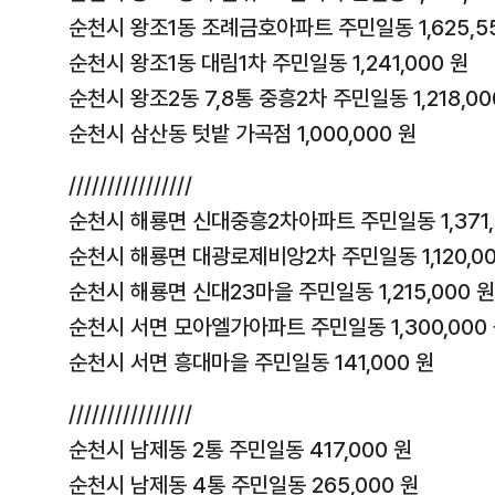
순천시 왕조1동 조례금호아파트 주민일동 1,625,5
순천시 왕조1동 대림1차 주민일동 1,241,000 원
순천시 왕조2동 7,8통 중흥2차 주민일동 1,218,00
순천시 삼산동 텃밭 가곡점 1,000,000 원
////////////////
순천시 해룡면 신대중흥2차아파트 주민일동 1,371,
순천시 해룡면 대광로제비앙2차 주민일동 1,120,0
순천시 해룡면 신대23마을 주민일동 1,215,000 
순천시 서면 모아엘가아파트 주민일동 1,300,000
순천시 서면 흥대마을 주민일동 141,000 원
////////////////
순천시 남제동 2통 주민일동 417,000 원
순천시 남제동 4통 주민일동 265,000 원