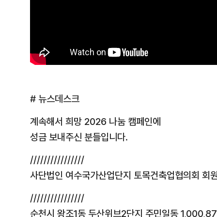
# 뉴스데스크
계속해서 희망 2026 나눔 캠페인에
성금 보내주신 분들입니다.
////////////////
사단법인 여수국가산업단지 토목건축업협의회 회원사일
////////////////
순천시 왕조1동 두산위브2단지 주민일동 1,000,87