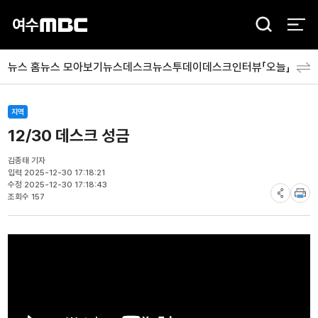
검
색
뉴스 홈
뉴스 모아보기
뉴스데스크
뉴스투데이
데스크인터뷰「오늘」
분야
지역
12/30 데스크 성금
김종태 기자
입력 2025-12-30 17:18:21
수정 2025-12-30 17:18:43
조회수 157