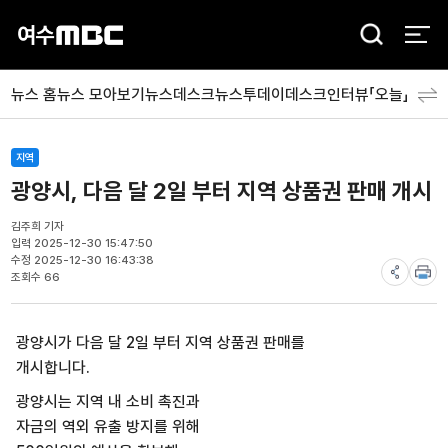
검
색
뉴스 홈
뉴스 모아보기
뉴스데스크
뉴스투데이
데스크인터뷰「오늘」
분야
지역
광양시, 다음 달 2일 부터 지역 상품권 판매 개시
김주희 기자
입력 2025-12-30 15:47:50
수정 2025-12-30 16:43:38
조회수 66
광양시가 다음 달 2일 부터 지역 상품권 판매를
개시합니다.
광양시는 지역 내 소비 촉진과
자금의 역외 유출 방지를 위해