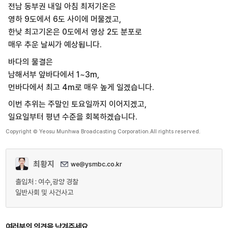
전남 동부권 내일 아침 최저기온은
영하 9도에서 6도 사이에 머물겠고,
한낮 최고기온은 0도에서 영상 2도 분포로
매우 추운 날씨가 예상됩니다.
바다의 물결은
남해서부 앞바다에서 1~3m,
먼바다에서 최고 4m로 매우 높게 일겠습니다.
이번 추위는 주말인 토요일까지 이어지겠고,
일요일부터 평년 수준을 회복하겠습니다.
Copyright © Yeosu Munhwa Broadcasting Corporation.All rights reserved.
최황지
we@ysmbc.co.kr
출입처 : 여수,광양 경찰
일반사회 및 사건사고
여러분의 의견을 남겨주세요