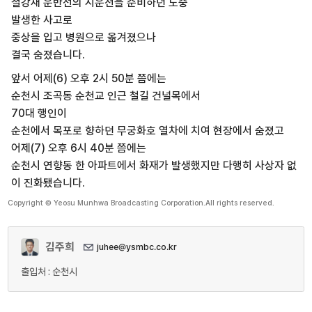
철강재 운반선의 시운전을 준비하던 도중
발생한 사고로
중상을 입고 병원으로 옮겨졌으나
결국 숨졌습니다.
앞서 어제(6) 오후 2시 50분 쯤에는
순천시 조곡동 순천교 인근 철길 건널목에서
70대 행인이
순천에서 목포로 향하던 무궁화호 열차에 치여 현장에서 숨졌고
어제(7) 오후 6시 40분 쯤에는
순천시 연향동 한 아파트에서 화재가 발생했지만 다행히 사상자 없
이 진화됐습니다.
Copyright © Yeosu Munhwa Broadcasting Corporation.All rights reserved.
김주희
juhee@ysmbc.co.kr
출입처 : 순천시