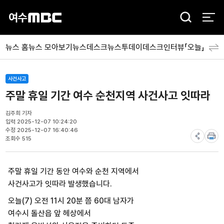
검
색
뉴스 홈
뉴스 모아보기
뉴스데스크
뉴스투데이
데스크인터뷰「오늘」
분야
사건사고
주말 휴일 기간 여수 순천지역 사건사고 잇따라
김주희 기자
입력 2025-12-07 10:24:20
수정 2025-12-07 16:40:46
조회수 515
주말 휴일 기간 동안 여수와 순천 지역에서
사건사고가 잇따라 발생했습니다.
오늘(7) 오전 11시 20분 쯤 60대 남자가
여수시 돌산읍 앞 헤상에서