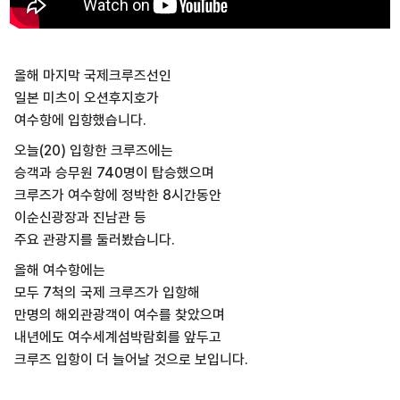
올해 마지막 국제크루즈선인
일본 미츠이 오션후지호가
여수항에 입항했습니다.
오늘(20) 입항한 크루즈에는
승객과 승무원 740명이 탑승했으며
크루즈가 여수항에 정박한 8시간동안
이순신광장과 진남관 등
주요 관광지를 둘러봤습니다.
올해 여수항에는
모두 7척의 국제 크루즈가 입항해
만명의 해외관광객이 여수를 찾았으며
내년에도 여수세계섬박람회를 앞두고
크루즈 입항이 더 늘어날 것으로 보입니다.