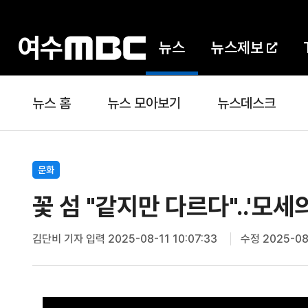
뉴스
뉴스제보
뉴스 홈
뉴스 모아보기
뉴스데스크
문화
꽃 섬 "같지만 다르다"..'모세
김단비 기자
입력 2025-08-11 10:07:33
수정 2025-08-