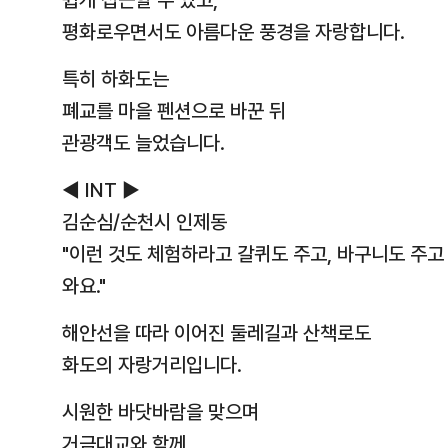
쉽게 접근할 수 있고,
평화로우면서도 아름다운 풍경을 자랑합니다.
특히 하화도는
폐교를 마을 펜션으로 바꾼 뒤
관광객도 늘었습니다.
◀ INT ▶
김순심/순천시 인제동
"이런 것도 체험하라고 갈퀴도 주고, 바구니도 주고
와요."
해안선을 따라 이어진 둘레길과 산책로도
화도의 자랑거리입니다.
시원한 바닷바람을 맞으며
거금대교와 함께