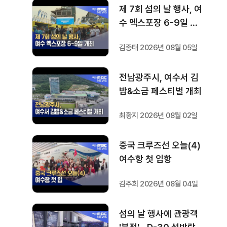
제 7회 섬의 날 행사, 여
수 엑스포장 6-9일 개
최
김종태 2026년 08월 05일
전남광주시, 여수서 김
밥&소금 페스티벌 개최
최황지 2026년 08월 02일
중국 크루즈선 오늘(4)
여수항 첫 입항
김주희 2026년 08월 04일
섬의 날 행사에 관광객