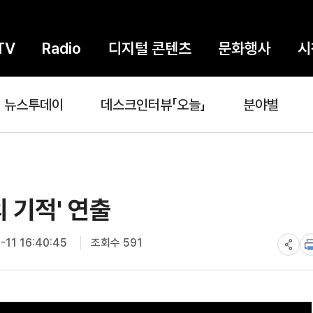
TV
Radio
디지털 콘텐츠
문화행사
시
뉴스투데이
데스크인터뷰「오늘」
분야별
의 기적' 연출
11 16:40:45
조회수 591