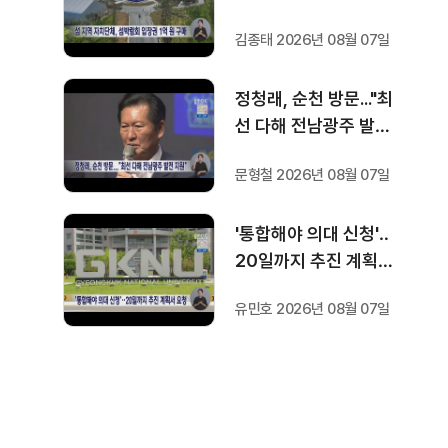
김종태 2026년 08월 07일
정청래, 순천 방문..."최
선 다해 전남광주 발전
지원"
문형철 2026년 08월 07일
'통합해야 의대 신청'‥
20일까지 추진 계획서
요청
유민호 2026년 08월 07일