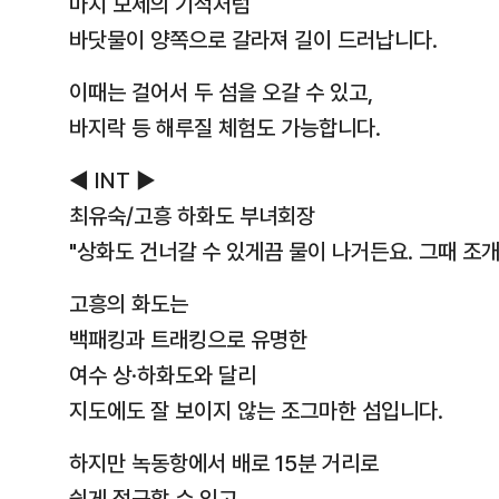
마치 모세의 기적처럼
바닷물이 양쪽으로 갈라져 길이 드러납니다.
이때는 걸어서 두 섬을 오갈 수 있고,
바지락 등 해루질 체험도 가능합니다.
◀ INT ▶
최유숙/고흥 하화도 부녀회장
"상화도 건너갈 수 있게끔 물이 나거든요. 그때 조개도
고흥의 화도는
백패킹과 트래킹으로 유명한
여수 상·하화도와 달리
지도에도 잘 보이지 않는 조그마한 섬입니다.
하지만 녹동항에서 배로 15분 거리로