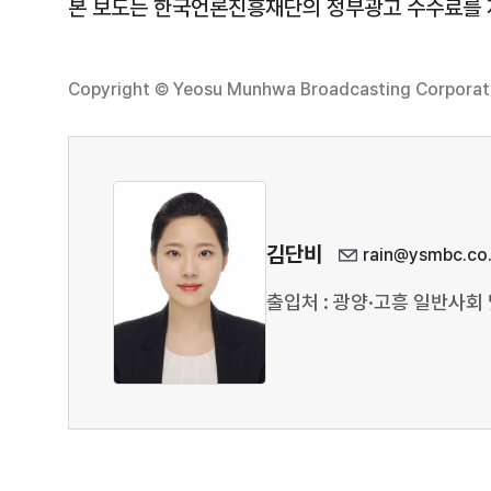
본 보도는 한국언론진흥재단의 정부광고 수수료를
Copyright © Yeosu Munhwa Broadcasting Corporatio
김단비
rain@ysmbc.co.
출입처 : 광양·고흥 일반사회