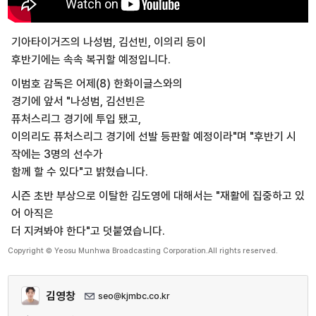
기아타이거즈의 나성범, 김선빈, 이의리 등이
후반기에는 속속 복귀할 예정입니다.
이범호 감독은 어제(8) 한화이글스와의
경기에 앞서 "나성범, 김선빈은
퓨처스리그 경기에 투입 됐고,
이의리도 퓨처스리그 경기에 선발 등판할 예정이라"며 "후반기 시
작에는 3명의 선수가
함께 할 수 있다"고 밝혔습니다.
시즌 초반 부상으로 이탈한 김도영에 대해서는 "재활에 집중하고 있
어 아직은
더 지켜봐야 한다"고 덧붙였습니다.
Copyright © Yeosu Munhwa Broadcasting Corporation.All rights reserved.
김영창
seo@kjmbc.co.kr