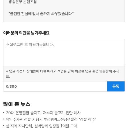
방송본부 콘텐츠팀
"불편한 진실에 맞서 끝까지 싸우겠습니다."
여러분의 의견을 남겨주세요
※ 댓글 작성시 상대방에 대한 배려와 책임을 담아 깨끗한 댓글 환경에 동참해 주세
요.
등록
0/
300
많이 본 뉴스
70대 온열질환 숨지고, 저수지 물고기 집단 폐사
책임수사관 선발 시험서 부정행위…전남경찰청 "감찰 착수"
섬 지역 자치단체, 섬박람회 입장권 1억원 구매