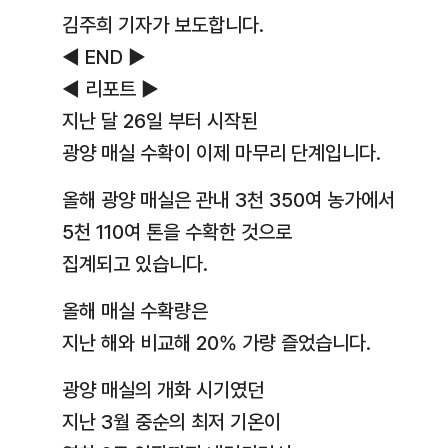
김주희 기자가 보도합니다.
◀ END ▶
◀ 리포트 ▶
지난 달 26일 부터 시작된
광양 매실 수확이 이제 마무리 단계입니다.
올해 광양 매실은 관내 3천 350여 농가에서
5천 110여 톤을 수확한 것으로
집계되고 있습니다.
올해 매실 수확량은
지난 해와 비교해 20% 가량 즐었습니다.
광양 매실의 개화 시기였던
지난 3월 중순의 최저 기온이