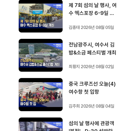
제 7회 섬의 날 행사, 여
수 엑스포장 6-9일 개
최
김종태 2026년 08월 05일
전남광주시, 여수서 김
밥&소금 페스티벌 개최
최황지 2026년 08월 02일
중국 크루즈선 오늘(4)
여수항 첫 입항
김주희 2026년 08월 04일
섬의 날 행사에 관광객