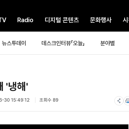
TV
Radio
디지털 콘텐츠
문화행사
시
뉴스투데이
데스크인터뷰「오늘」
분야별
 '냉해'
-30 15:49:12
조회수 89