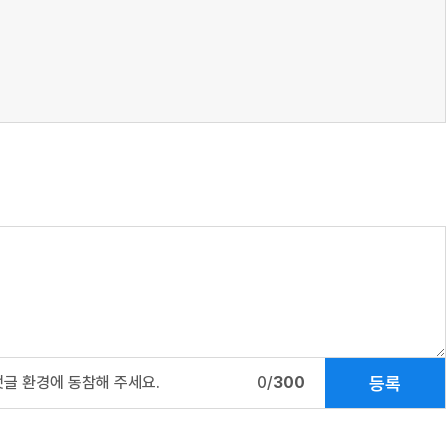
등록
댓글 환경에 동참해 주세요.
0/
300