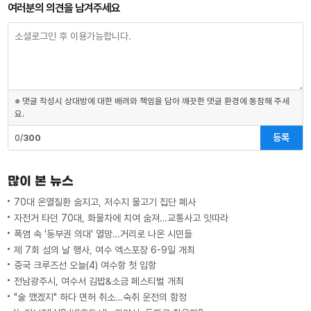
여러분의 의견을 남겨주세요
※ 댓글 작성시 상대방에 대한 배려와 책임을 담아 깨끗한 댓글 환경에 동참해 주세
요.
등록
0/
300
많이 본 뉴스
70대 온열질환 숨지고, 저수지 물고기 집단 폐사
자전거 타던 70대, 화물차에 치여 숨져…교통사고 잇따라
폭염 속 '동부권 의대' 열망…거리로 나온 시민들
제 7회 섬의 날 행사, 여수 엑스포장 6-9일 개최
중국 크루즈선 오늘(4) 여수항 첫 입항
전남광주시, 여수서 김밥&소금 페스티벌 개최
"술 깼겠지" 하다 면허 취소…숙취 운전의 함정