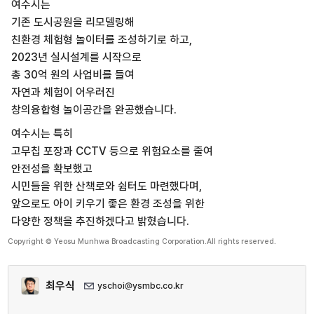
여수시는
기존 도시공원을 리모델링해
친환경 체험형 놀이터를 조성하기로 하고,
2023년 실시설계를 시작으로
총 30억 원의 사업비를 들여
자연과 체험이 어우러진
창의융합형 놀이공간을 완공했습니다.
여수시는 특히
고무칩 포장과 CCTV 등으로 위험요소를 줄여
안전성을 확보했고
시민들을 위한 산책로와 쉼터도 마련했다며,
앞으로도 아이 키우기 좋은 환경 조성을 위한
다양한 정책을 추진하겠다고 밝혔습니다.
Copyright © Yeosu Munhwa Broadcasting Corporation.All rights reserved.
최우식
yschoi@ysmbc.co.kr