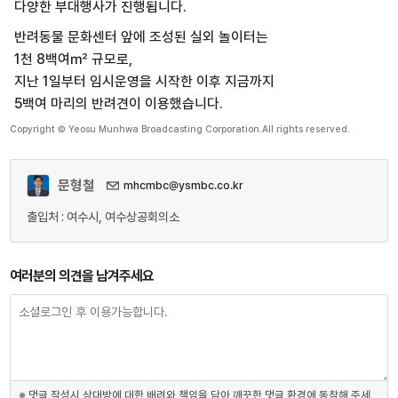
다양한 부대행사가 진행됩니다.
반려동물 문화센터 앞에 조성된 실외 놀이터는
1천 8백여㎡ 규모로,
지난 1일부터 임시운영을 시작한 이후 지금까지
5백여 마리의 반려견이 이용했습니다.
Copyright © Yeosu Munhwa Broadcasting Corporation.All rights reserved.
문형철
mhcmbc@ysmbc.co.kr
출입처 : 여수시, 여수상공회의소
여러분의 의견을 남겨주세요
※ 댓글 작성시 상대방에 대한 배려와 책임을 담아 깨끗한 댓글 환경에 동참해 주세