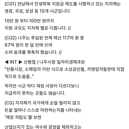
(CG1) 전남에서 민생회복 지원금 제도를 시행하고 있는 지자체는
영광, 곡성, 보성 등 10개 시군입니다.
10만 원 부터 100만 원까지
지원 규모도 지자체 별로 다릅니다. //
(CG2) 나주는 투입된 전체 예산 117억 원 중
67억 원이 한 달 만에 쓰여
소비 효과를 톡톡히 봤습니다. //
◀ INT ▶ 신병철 / 나주시청 일자리경제과장
"전통시장, 소매업자 이런 식으로 소상공인들, 자영업자들한테 직접
적으로 도움을.."
하지만 시군 마다 재정 사정이 다르다보니
지급하지 못하는 곳들도 많습니다.
(CG) 지자체가 국가에게 손을 벌리지 않고
돈을 얼마나 스스로 마련하는지를 나타내는
'재정 자립도'를 보면
산업단지가 있는 여수와 광양을 제외하고는