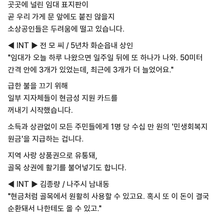
곳곳에 널린 임대 표지판이
곧 우리 가게 문 앞에도 붙진 않을지
소상공인들은 두려움에 떨고 있습니다.
◀ INT ▶ 전 모 씨 / 5년차 화순읍내 상인
"임대가 오늘 하루 나왔으면 일주일 뒤에 또 하나가 나와. 50미터
간격 안에 3개가 있었는데, 최근에 3개가 더 늘었어요."
급한 불을 끄기 위해
일부 지자체들이 현금성 지원 카드를
꺼내기 시작했습니다.
소득과 상관없이 모든 주민들에게 1명 당 수십 만 원의 '민생회복지
원금'을 지급하는 겁니다.
지역 사랑 상품권으로 유통돼,
골목 상권에 활기를 불어넣기도 합니다.
◀ INT ▶ 김종량 / 나주시 남내동
"현금처럼 골목에서 원활히 사용할 수 있고요. 혹시 또 이 돈이 결국
순환돼서 나한테도 올 수 있고."