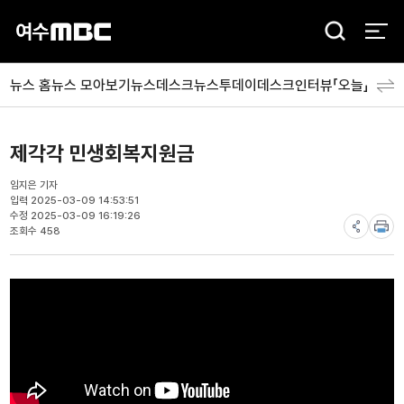
검
색
뉴스 홈
뉴스 모아보기
뉴스데스크
뉴스투데이
데스크인터뷰「오늘」
분야
제각각 민생회복지원금
임지은 기자
입력 2025-03-09 14:53:51
수정 2025-03-09 16:19:26
조회수 458