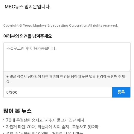
MBC뉴스 임지은입니다.
Copyright © Yeosu Munhwa Broadcasting Corporation.All rights reserved.
여러분의 의견을 남겨주세요
※ 댓글 작성시 상대방에 대한 배려와 책임을 담아 깨끗한 댓글 환경에 동참해 주세
요.
등록
0/
300
많이 본 뉴스
70대 온열질환 숨지고, 저수지 물고기 집단 폐사
자전거 타던 70대, 화물차에 치여 숨져…교통사고 잇따라
폭염 속 '동부권 의대' 열망…거리로 나온 시민들