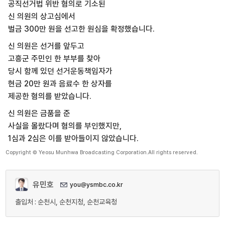
공직선거법 위반 혐의로 기소된
신 의원의 상고심에서
벌금 300만 원을 선고한 원심을 확정했습니다.
신 의원은 선거를 앞두고
고흥군 주민인 한 부부를 찾아
당시 함께 있던 선거운동책임자가
현금 20만 원과 음료수 한 상자를
제공한 혐의를 받았습니다.
신 의원은 금품을 준
사실을 몰랐다며 혐의를 부인했지만,
1심과 2심은 이를 받아들이지 않았습니다.
Copyright © Yeosu Munhwa Broadcasting Corporation.All rights reserved.
유민호
you@ysmbc.co.kr
출입처 : 순천시, 순천지청, 순천교육청