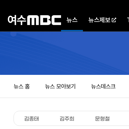
뉴스
뉴스제보
뉴스 홈
뉴스 모아보기
뉴스데스크
김종태
김주희
문형철