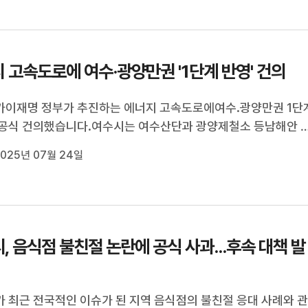
 고속도로에 여수·광양만권 '1단계 반영' 건의
이재명 정부가 추진하는 에너지 고속도로에여수.광양만권 1단
공식 건의했습니다.여수시는 여수산단과 광양제철소 등남해안 
있는 광양만권 산업단지의 RE100 달성을 위해 2030년 구축 예
025년 07월 24일
지 고속도로 1단계 사업에여수.광양만권을 포함시켜 달라며,국
회와 국회, 산업통상자원...
, 음식점 불친절 논란에 공식 사과...후속 대책 발
 최근 전국적인 이슈가 된 지역 음식점의 불친절 응대 사례와 