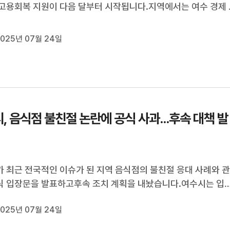
고용회복 지원이 다음 달부터 시작됩니다.지역에서는 여수 경제 
한 공감대 확산과 함께근본적인 대안을 모색하는 계기가 되기를
분위기입니다.최우식 기자가 보도합니다.◀ 리포트 ▶여수는 물
025년 07월 24일
제의 대표 주력산업인석...
, 음식점 불친절 논란에 공식 사과...후속 대책 발
 최근 전국적인 이슈가 된 지역 음식점의 불친절 응대 사례와 
 입장문을 발표하고후속 조치 계획을 내놨습니다.여수시는 입
해매년 정기적인 친절 교육과 현장 점검을 실시해 왔지만이번과 
025년 07월 24일
절 사례가 발생해 심려를 끼쳐드려 죄송하다며 공식 사과하고,이
음식업계의 서비스 ...