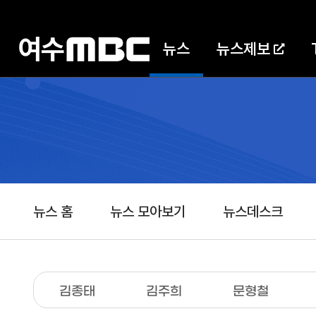
뉴스
뉴스제보
뉴스 홈
뉴스 모아보기
뉴스데스크
김종태
김주희
문형철