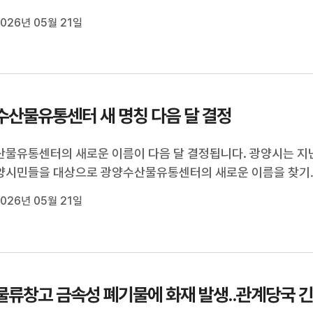
조끼 착용을 의무화하는 '어선안전조업법'의 7월 시행을 앞두고 
026년 05월 21일
주요 항포구 홍보 현수막 게시, 전광판 홍보, 유관기관 합동 지도 
적극적인 홍보 활동...
수산물유통센터 새 명칭 다음 달 결정
물유통센터의 새로운 이름이 다음 달 결정됩니다. 광양시는 지
양시민들을 대상으로 광양수산물유통센터의 새로운 이름을 찾기
 4월 시민 공모를 실시해 접수받은 222건 가운데 후보작 12건
026년 05월 21일
며 이달 말까지 최종작 선정을 위한 설문조사를 실시합니다. 시
·문화·관광 기능이 ...
물류창고 금속성 폐기물에 화재 발생..관계당국 