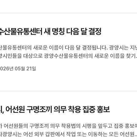
적극적인 홍보 활동...
수산물유통센터 새 명칭 다음 달 결정
물유통센터의 새로운 이름이 다음 달 결정됩니다. 광양시는 지
양시민들을 대상으로 광양수산물유통센터의 새로운 이름을 찾기
 4월 시민 공모를 실시해 접수받은 222건 가운데 후보작 12건
026년 05월 21일
며 이달 말까지 최종작 선정을 위한 설문조사를 실시합니다. 시
·문화·관광 기능이 ...
, 어선원 구명조끼 의무 착용 집중 홍보
 어선원들의 구명조끼 의무 착용법의 시행을 앞두고 집중 홍보
광양시는 어선 외부 갑판에서 작업 또는 이동하는 모든 어선원