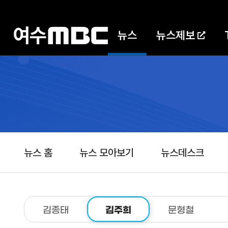
뉴스
뉴스제보
뉴스 홈
뉴스 모아보기
뉴스데스크
김종태
김주희
문형철