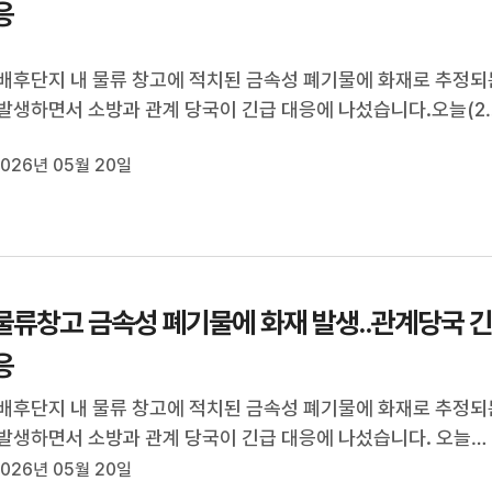
응
배후단지 내 물류 창고에 적치된 금속성 폐기물에 화재로 추정되
발생하면서 소방과 관계 당국이 긴급 대응에 나섰습니다.오늘(20
시 40분 쯤 광양시 도이동 물류창고 내 적재된 금속성 폐기물에
026년 05월 20일
추정되는 연기가 발생하고 있는 것이 현장에서 장비 작업을 하던
 의해 발견됐습니...
물류창고 금속성 폐기물에 화재 발생..관계당국 
응
배후단지 내 물류 창고에 적치된 금속성 폐기물에 화재로 추정되
발생하면서 소방과 관계 당국이 긴급 대응에 나섰습니다. 오늘
 오전 8시 40분 쯤 광양시 도이동 물류창고 내 적재된 금속성 폐기
026년 05월 20일