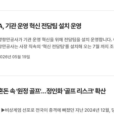
재로 추정되는 연기가 발생하고 있는 것이 현장에서 장비 작업을
로자에 의해 발견됐습니...
A, 기관 운영 혁신 전담팀 설치 운영
항만공사가 기관 운영 혁신을 위해 전담팀을 설치 운영합니다. 
만공사는 사장 직속의 ‘혁신 전담팀’를 설치해 오는 7월 까지 조
업무 재정립, 조직 개편과 역할 책임 체계 정비, 평가 제도 개선 등 
026년 05월 19일
 혁신을 위한 방안 마련에 착수했습니다.공사는 기관 운영 체계 
점에서 재검토 ...
혼돈 속 '원정 골프'…정인화 '골프 리스크' 확산
커 ▶비상계엄 선포로 전국이 충격에 빠졌던 지난 2024년 12월, 